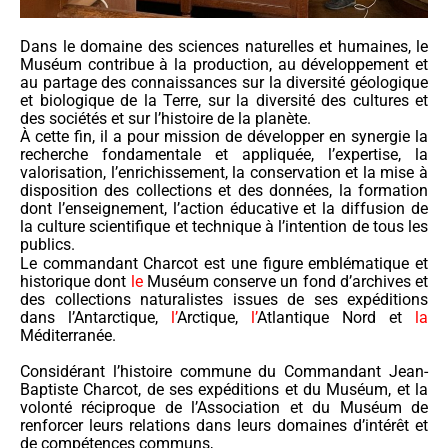
Dans le domaine des sciences naturelles et humaines, le
Muséum contribue à la production, au développement et
au partage des connaissances sur la diversité géologique
et biologique de la Terre, sur la diversité des cultures et
des sociétés et sur l’histoire de la planète.
À cette fin, il a pour mission de développer en synergie la
recherche fondamentale et appliquée, l’expertise, la
valorisation, l’enrichissement, la conservation et la mise à
disposition des collections et des données, la formation
dont l’enseignement, l’action éducative et la diffusion de
la culture scientifique et technique à l’intention de tous les
publics.
Le commandant Charcot est une figure emblématique et
historique dont
le
Muséum conserve un fond d’archives et
des collections naturalistes issues de ses expéditions
dans l’Antarctique,
l’
Arctique,
l’
Atlantique Nord et
la
Méditerranée.
Considérant l’histoire commune du Commandant Jean-
Baptiste Charcot, de ses expéditions et du Muséum, et la
volonté réciproque de l’Association et du Muséum de
renforcer leurs relations dans leurs domaines d’intérêt et
de compétences communs,